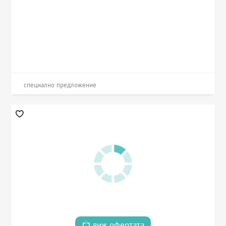
специално предложение
виж офертата