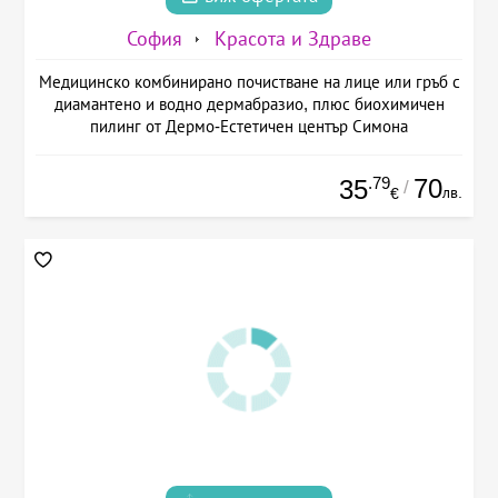
София
Красота и Здраве
Медицинско комбинирано почистване на лице или гръб с
диамантено и водно дермабразио, плюс биохимичен
пилинг от Дермо-Естетичен център Симона
.79
70
35
/
лв.
€