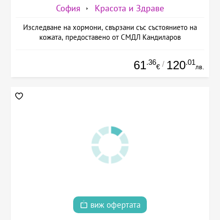
София
Красота и Здраве
Изследване на хормони, свързани със състоянието на
кожата, предоставено от СМДЛ Кандиларов
.36
.01
61
120
/
€
лв.
виж офертата