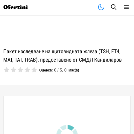
Почивки
Стоки
В града
Всички оферти
Ofertini
Пакет изследване на щитовидната жлеза (TSH, FT4,
MAT, TAT, TRAB), предоставено от СМДЛ Кандиларов
Оценка:
0
/
5
,
0
Глас(а)