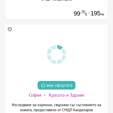
.70
195
99
/
лв.
€
виж офертата
София
Красота и Здраве
Изследване на хормони, свързани със състоянието на
кожата, предоставено от СМДЛ Кандиларов