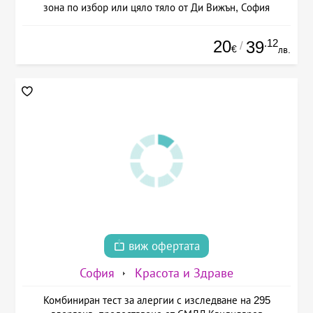
зона по избор или цяло тяло от Ди Вижън, София
20
.12
39
/
€
лв.
виж офертата
София
Красота и Здраве
Комбиниран тест за алергии с изследване на 295