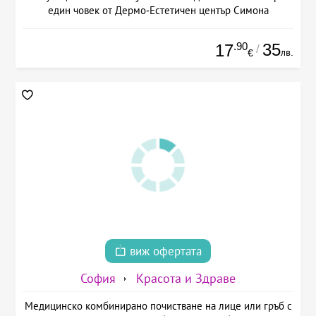
един човек от Дермо-Естетичен център Симона
.90
35
17
/
лв.
€
виж офертата
София
Красота и Здраве
Медицинско комбинирано почистване на лице или гръб с