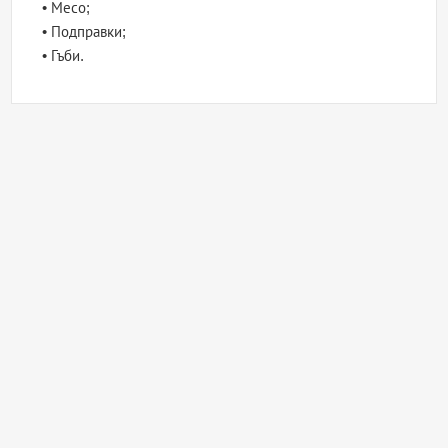
• Месо;
• Подправки;
• Гъби.