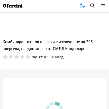
Почивки
Стоки
В града
Всички оферти
Ofertini
Комбиниран тест за алергии с изследване на 295
алергена, предоставено от СМДЛ Кандиларов
Оценка:
0
/
5
,
0
Глас(а)