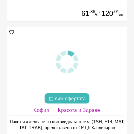
.36
.01
61
120
/
€
лв.
виж офертата
София
Красота и Здраве
Пакет изследване на щитовидната жлеза (TSH, FT4, MAT,
TAT, TRAB), предоставено от СМДЛ Кандиларов