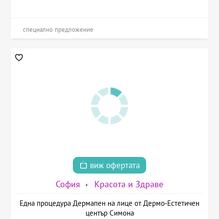
специално предложение
виж офертата
София
Красота и Здраве
Една процедура Дермапен на лице от Дермо-Естетичен
център Симона