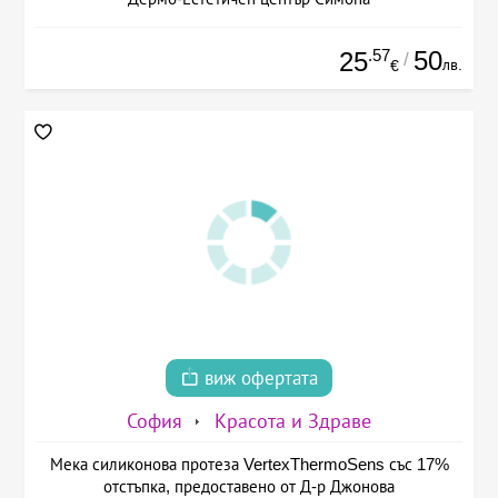
.57
50
25
/
лв.
€
виж офертата
София
Красота и Здраве
Мека силиконова протеза VertexThermoSens със 17%
отстъпка, предоставено от Д-р Джонова