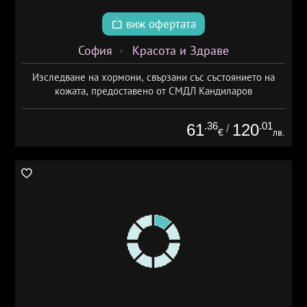
виж офертата
София
Красота и Здраве
Изследване на хормони, свързани със състоянието на
кожата, предоставено от СМДЛ Кандиларов
.36
.01
61
120
/
€
лв.