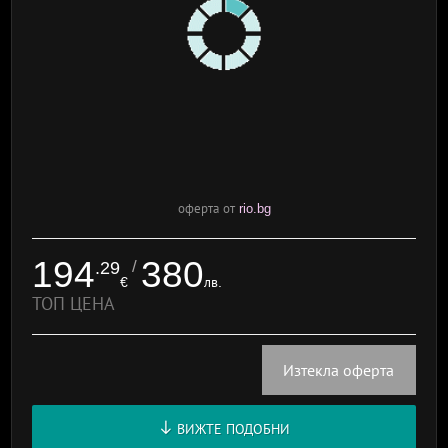
оферта от
rio.bg
194
380
/
.29
€
лв.
ТОП ЦЕНА
Изтекла оферта
ВИЖТЕ ПОДОБНИ