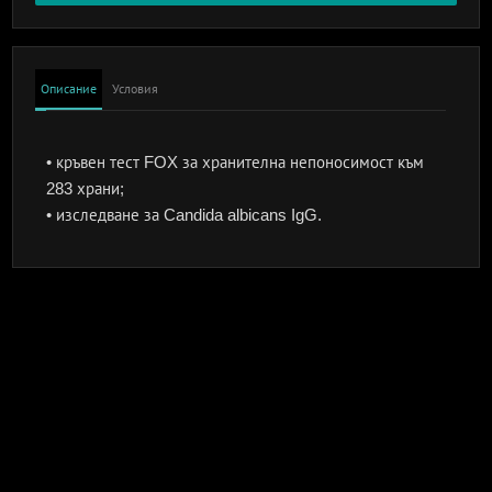
Описание
Условия
• кръвен тест FOX за хранителна непоносимост към
283 храни;
• изследване за Candida albicans IgG.