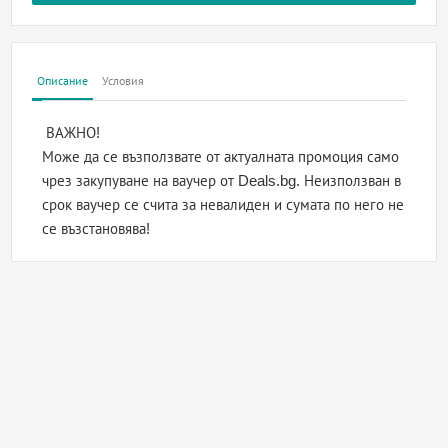
Описание
Условия
ВАЖНО!
Може да се възползвате от актуалната промоция само
чрез закупуване на ваучер от Deals.bg. Неизползван в
срок ваучер се счита за невалиден и сумата по него не
се възстановява!