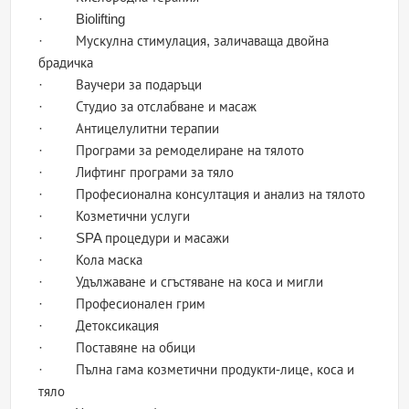
· Biolifting
· Мускулна стимулация, заличаваща двойна
брадичка
· Ваучери за подаръци
· Студио за отслабване и масаж
· Антицелулитни терапии
· Програми за ремоделиране на тялото
· Лифтинг програми за тяло
· Професионална консултация и анализ на тялото
· Козметични услуги
· SPA процедури и масажи
· Кола маска
· Удължаване и сгъстяване на коса и мигли
· Професионален грим
· Детоксикация
· Поставяне на обици
· Пълна гама козметични продукти-лице, коса и
тяло