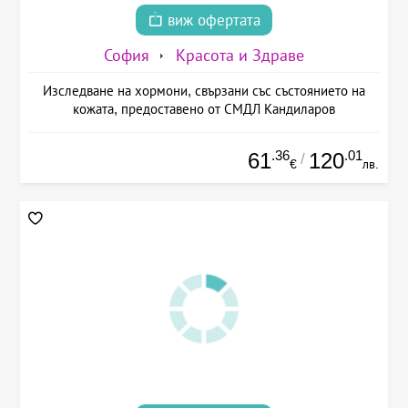
виж офертата
София
Красота и Здраве
Изследване на хормони, свързани със състоянието на
кожата, предоставено от СМДЛ Кандиларов
.36
.01
61
120
/
€
лв.