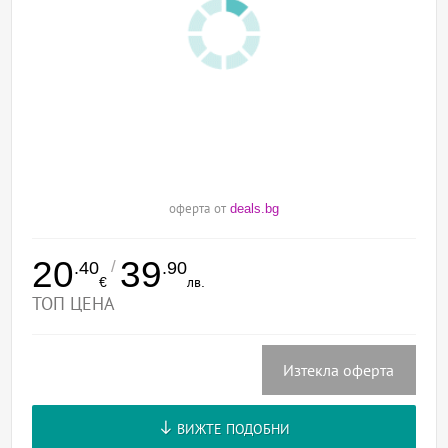
оферта от
deals.bg
20
39
/
.40
.90
€
лв.
ТОП ЦЕНА
Изтекла оферта
ВИЖТЕ ПОДОБНИ