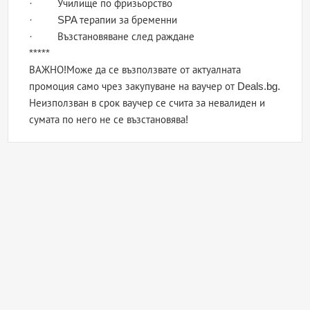
· Училище по фризьорство
· SPA терапии за бременни
· Възстановяване след раждане
*****
ВАЖНО!Може да се възползвате от актуалната
промоция само чрез закупуване на ваучер от Deals.bg.
Неизползван в срок ваучер се счита за невалиден и
сумата по него не се възстановява!