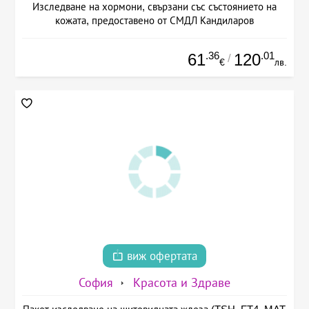
Изследване на хормони, свързани със състоянието на
кожата, предоставено от СМДЛ Кандиларов
.36
.01
61
120
/
€
лв.
виж офертата
София
Красота и Здраве