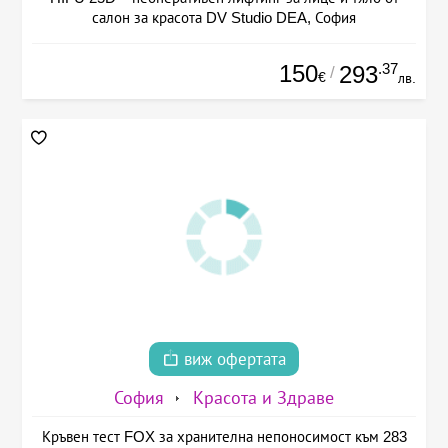
салон за красота DV Studio DEA, София
150
.37
293
/
€
лв.
виж офертата
София
Красота и Здраве
Кръвен тест FOX за хранителна непоносимост към 283