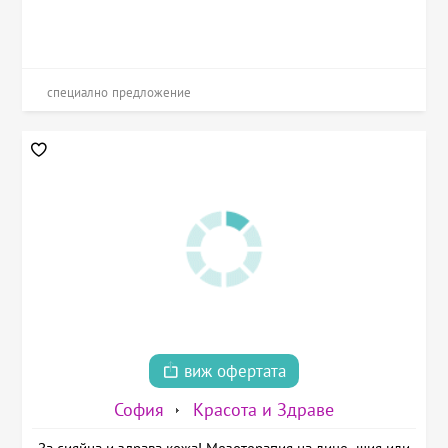
специално предложение
виж офертата
София
Красота и Здраве