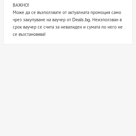
ВАЖНО!
Може да се възползвате от актуалната промоция само
чрез закупуване на ваучер от Deals.bg. Неизползван в
срок ваучер се счита за невалиден и сумата по него не
се възстановява!