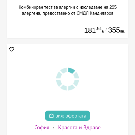
Комбиниран тест за алергии с изследване на 295
алергена, предоставено от СМДЛ Кандиларов
.51
355
181
/
лв.
€
виж офертата
София
Красота и Здраве