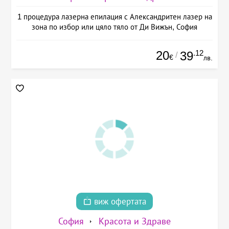
1 процедура лазерна епилация с Александритен лазер на
зона по избор или цяло тяло от Ди Вижън, София
20
.12
39
/
€
лв.
виж офертата
София
Красота и Здраве