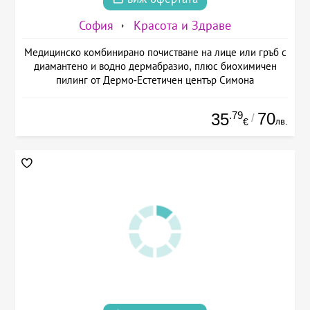
София
Красота и Здраве
Медицинско комбинирано почистване на лице или гръб с
диамантено и водно дермабразио, плюс биохимичен
пилинг от Дермо-Естетичен център Симона
.79
70
35
/
лв.
€