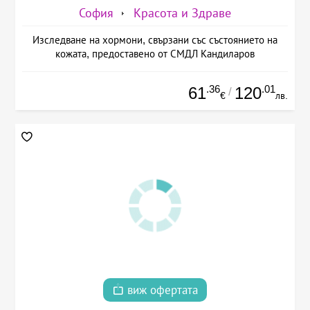
София
Красота и Здраве
Изследване на хормони, свързани със състоянието на
кожата, предоставено от СМДЛ Кандиларов
.36
.01
61
120
/
€
лв.
виж офертата