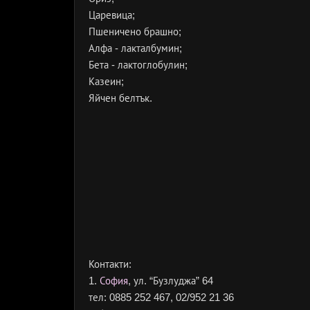
Царевица;
Пшеничено брашно;
Алфа - лакталбумин;
Бета - лактоглобулин;
Казеин;
Яйчен белтък.
Контакти:
1.
София
, ул. “Бузлуджа” 64
тел: 0885 252 467, 02/952 21 36