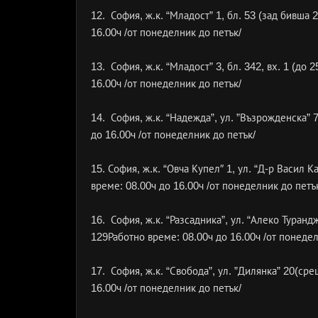
12. София, ж.к. “Младост” 1, бл. 53 (зад бивша
16.00ч /от понеделник до петък/
13. София, ж.к. “Младост” 3, бл. 342, вх. 1 (до
16.00ч /от понеделник до петък/
14. София, ж.к. “Надежда”, ул. ”Възрожденска” 
до 16.00ч /от понеделник до петък/
15. София, ж.к. “Овча Купел″ 1, ул. “Д-р Васил 
време: 08.00ч до 16.00ч /от понеделник до петъ
16. София, ж.к. “Разсадника”, ул. “Алеко Туранд
129Работно време: 08.00ч до 16.00ч /от понедел
17. София, ж.к. “Свобода”, ул. ”Дилянка” 20(ср
16.00ч /от понеделник до петък/