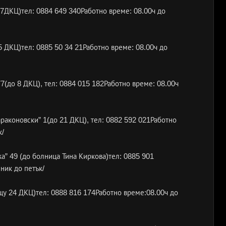
 27ДКЦ)тел: 0884 649 340Работно време: 08.00ч до
 25 ДКЦ)тел: 0885 50 34 21Работно време: 08.00ч до
77(до 8 ДКЦ), тел: 0884 015 182Работно време: 08.00ч
Караконовски” 1(до 21 ДКЦ), тел: 0882 592 021Работно
к/
жа” 49 (до болница Тина Киркова)тел: 0885 901
ник до петък/
ещу 24 ДКЦ)тел: 0888 816 174Работно време:08.00ч до