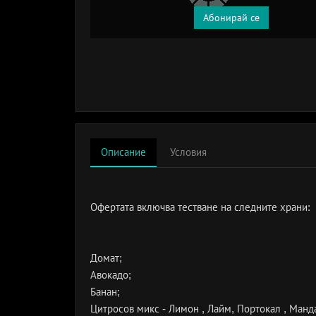
Абонирай се
Описание
Условия
Офертата включва тестване на следните храни:
Домат;
Авокадо;
Банан;
Цитросов микс - Лимон , Лайм, Портокал , Манд