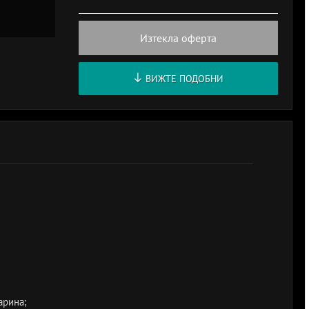
Изтекла оферта
ВИЖТЕ ПОДОБНИ
арина;