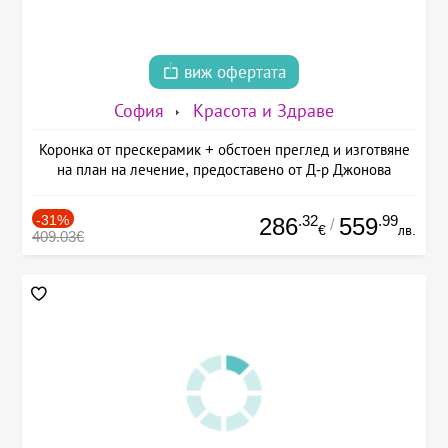
виж офертата
София
Красота и Здраве
Коронка от прескерамик + обстоен преглед и изготвяне
на план на лечение, предоставено от Д-р Джонова
-31%
.32
.99
286
559
/
€
лв.
409.03€