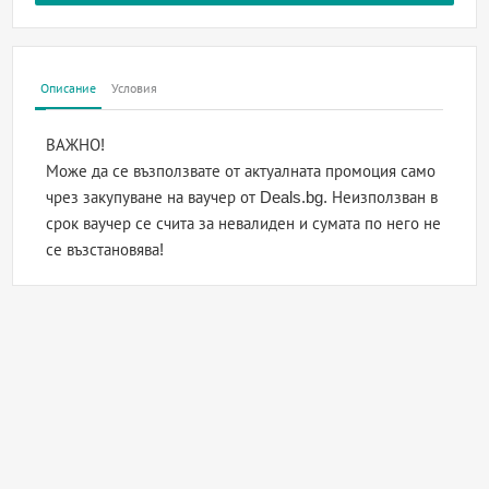
Описание
Условия
ВАЖНО!
Може да се възползвате от актуалната промоция само
чрез закупуване на ваучер от Deals.bg. Неизползван в
срок ваучер се счита за невалиден и сумата по него не
се възстановява!