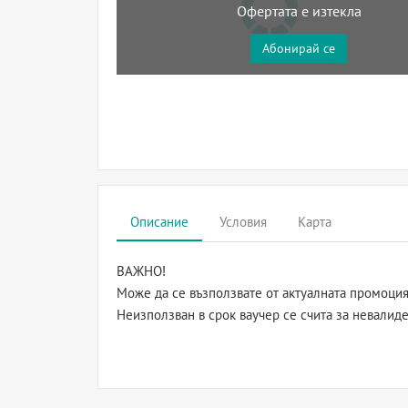
Офертата е изтекла
Абонирай се
Описание
Условия
Карта
ВАЖНО!
Може да се възползвате от актуалната промоция 
Неизползван в срок ваучер се счита за невалиде