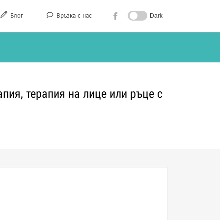
Блог
Връзка с нас
Dark
апия, терапия на лице или ръце с