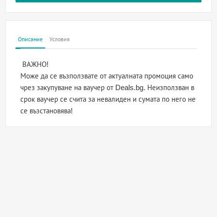
Описание
Условия
ВАЖНО!
Може да се възползвате от актуалната промоция само
чрез закупуване на ваучер от Deals.bg. Неизползван в
срок ваучер се счита за невалиден и сумата по него не
се възстановява!