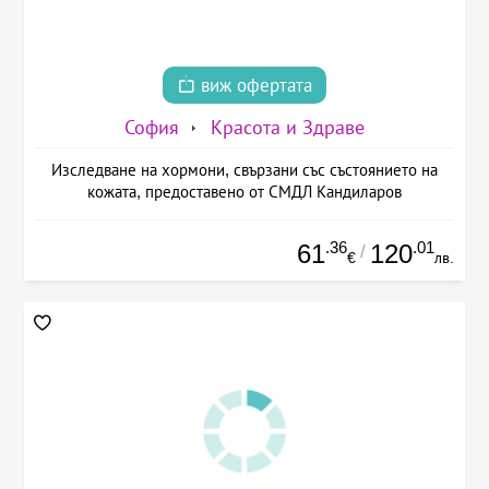
виж офертата
София
Красота и Здраве
Изследване на хормони, свързани със състоянието на
кожата, предоставено от СМДЛ Кандиларов
.36
.01
61
120
/
€
лв.