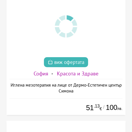
виж офертата
София
Красота и Здраве
Иглена мезотерапия на лице от Дермо-Естетичен център
Симона
.13
100
51
/
лв.
€