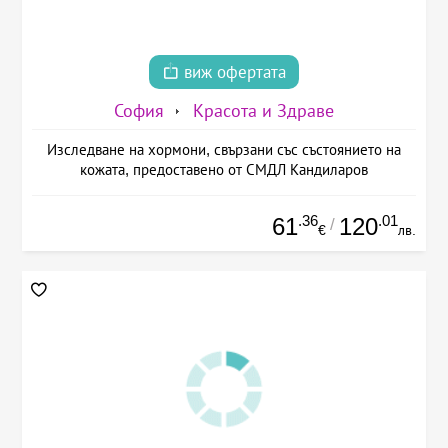
виж офертата
София
Красота и Здраве
Изследване на хормони, свързани със състоянието на
кожата, предоставено от СМДЛ Кандиларов
.36
.01
61
120
/
€
лв.