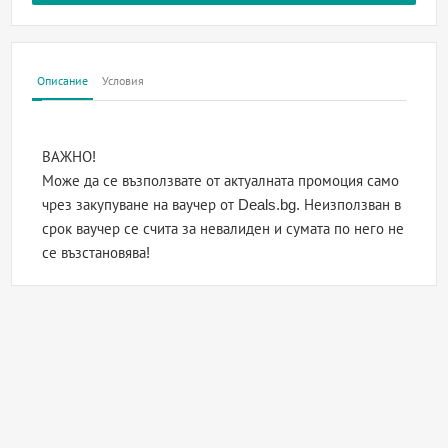
Описание
Условия
ВАЖНО!
Може да се възползвате от актуалната промоция само
чрез закупуване на ваучер от Deals.bg. Неизползван в
срок ваучер се счита за невалиден и сумата по него не
се възстановява!