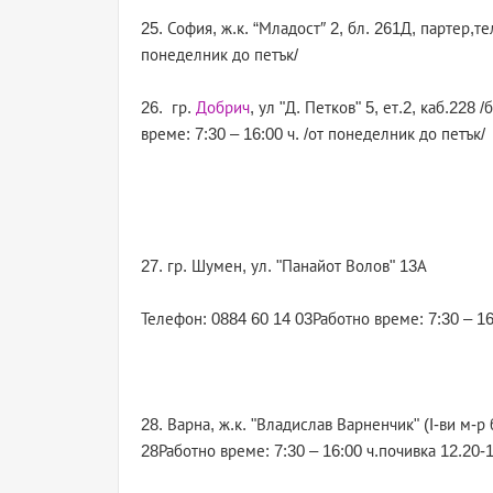
25. София, ж.к. “Младост″ 2, бл. 261Д, партер,т
понеделник до петък/
26. гр.
Добрич
, ул "Д. Петков" 5, ет.2, каб.22
време: 7:30 – 16:00 ч. /от понеделник до петък/
27. гр. Шумен, ул. "Панайот Волов" 13А
Телефон: 0884 60 14 03Работно време: 7:30 – 16
28. Варна, ж.к. "Владислав Варненчик" (I-ви м-
28Работно време: 7:30 – 16:00 ч.почивка 12.20-1