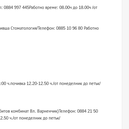
ел: 0884 997 445Работно време: 08.00ч до 18.00ч /от
8 /бивша Стоматология/Телефон: 0885 10 96 80 Работно
:00 ч.почивка 12.20-12.50 ч./от понеделник до петък/
р битов комбинат Вл. Варненчик)Телефон: 0884 21 50
2.50 ч./от понеделник до петък/