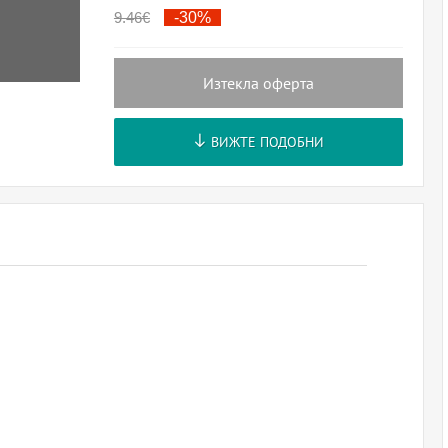
9.46
€
-30%
Изтекла оферта
ВИЖТЕ ПОДОБНИ