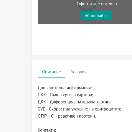
Офертата е изтекла
Абонирай се
Описание
Условия
Допълнителна информация:
ПКК - Пълна кръвна картина;
ДКК - Диференциална кръвна картина;
СУЕ - Скорост на утаяване на еритроцитите;
CRP - C - реактивен протеин.
Контакти: