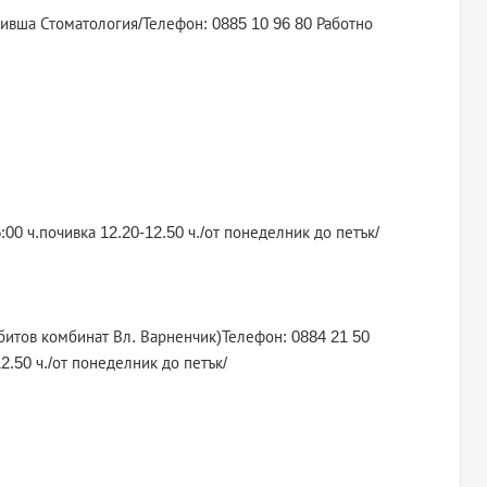
8 /бивша Стоматология/Телефон: 0885 10 96 80 Работно
:00 ч.почивка 12.20-12.50 ч./от понеделник до петък/
р битов комбинат Вл. Варненчик)Телефон: 0884 21 50
2.50 ч./от понеделник до петък/