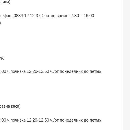
блика)
лефон: 0884 12 12 37Работно време: 7:30 – 16:00
/
ер)
:00 ч.почивка 12.20-12.50 ч./от понеделник до петък/
равна каса)
:00 ч.почивка 12.20-12.50 ч./от понеделник до петък/