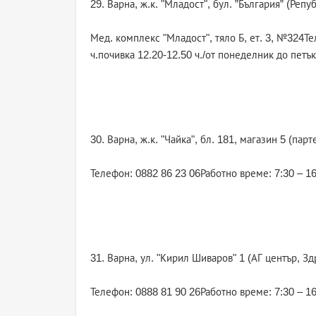
29. Варна, ж.к. "Младост", бул. ”България” (Репу
Мед. комплекс "Младост", тяло Б, ет. 3, №324Те
ч.почивка 12.20-12.50 ч./от понеделник до петък
30. Варна, ж.к. "Чайка", бл. 181, магазин 5 (парт
Телефон: 0882 86 23 06Работно време: 7:30 – 16
31. Варна, ул. "Кирил Шиваров" 1 (АГ център, Зд
Телефон: 0888 81 90 26Работно време: 7:30 – 16