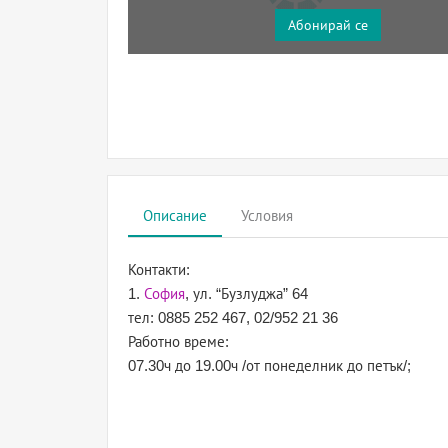
Абонирай се
Описание
Условия
Контакти:
1.
София
, ул. “Бузлуджа” 64
тел: 0885 252 467, 02/952 21 36
Работно време:
07.30ч до 19.00ч /от понеделник до петък/;