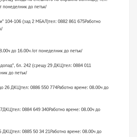
т понеделник до петък/
ви” 104-106 (зад 2 МБАЛ)тел: 0882 861 675Работно
к/
8.00ч до 16.00ч /от понеделник до петък/
одопад”, бл. 242 (срещу 29 ДКЦ)тел: 0884 011
ник до петък/
1 (до 26 ДКЦ)тел: 0886 550 774Работно време: 08.00ч до
 27ДКЦ)тел: 0884 649 340Работно време: 08.00ч до
 25 ДКЦ)тел: 0885 50 34 21Работно време: 08.00ч до