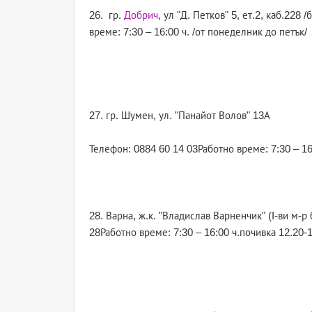
26. гр.
Добрич
, ул "Д. Петков" 5, ет.2, каб.22
време: 7:30 – 16:00 ч. /от понеделник до петък/
27. гр. Шумен, ул. "Панайот Волов" 13А
Телефон: 0884 60 14 03Работно време: 7:30 – 16
28. Варна, ж.к. "Владислав Варненчик" (I-ви м-
28Работно време: 7:30 – 16:00 ч.почивка 12.20-1