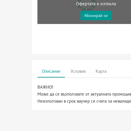
Офертата е изтекла
Абонирай се
Описание
Условия
Карта
ВАЖНО!
Може да се възползвате от актуалната промоция 
Неизползван в срок ваучер се счита за невалиде