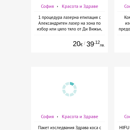
София
Красота и Здраве
Со
1 процедура лазерна епилация с
Ко
Александритен лазер на зона по
из
избор или цяло тяло от Ди Вижън,
предо
София
20
.12
39
/
€
лв.
София
Красота и Здраве
Со
Пакет изследвания Здрава коса с
HIFU 