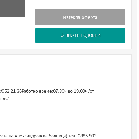
Изтекла оферта
ВИЖТЕ ПОДОБНИ
2/952 21 36Работно време:07.30ч до 19.00ч /от
деля/
рата на Александровска болница) тел: 0885 903