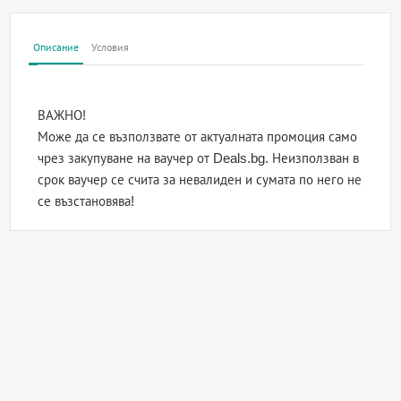
Описание
Условия
ВАЖНО!
Може да се възползвате от актуалната промоция само
чрез закупуване на ваучер от Deals.bg. Неизползван в
срок ваучер се счита за невалиден и сумата по него не
се възстановява!