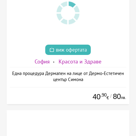
виж офертата
София
Красота и Здраве
Една процедура Дермапен на лице от Дермо-Естетичен
център Симона
.90
80
40
/
лв.
€