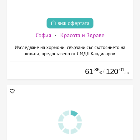
виж офертата
София
Красота и Здраве
Изследване на хормони, свързани със състоянието на
кожата, предоставено от СМДЛ Кандиларов
.36
.01
61
120
/
€
лв.