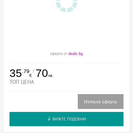
оферта от
deals.bg
35
70
/
.79
€
лв.
ТОП ЦЕНА
Изтекла оферта
ВИЖТЕ ПОДОБНИ