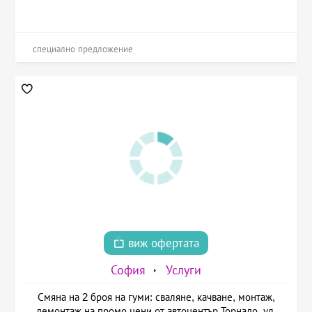
специално предложение
виж офертата
София
Услуги
Смяна на 2 броя на гуми: сваляне, качване, монтаж,
демонтаж на промо цени от автоцентър Торнадо, ул.