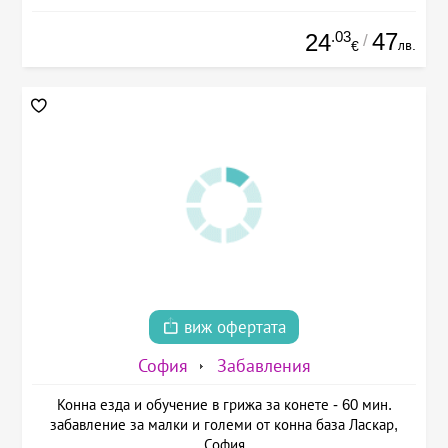
.03
47
24
/
лв.
€
виж офертата
София
Забавления
Конна езда и обучение в грижа за конете - 60 мин.
забавление за малки и големи от конна база Ласкар,
София