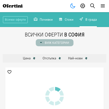
Ofertini
Почивки
Стоки
В града
Всички оферти
ВСИЧКИ ОФЕРТИ
В СОФИЯ
ВИЖ КАТЕГОРИИ
Цена
Отстъпка
Най-нови