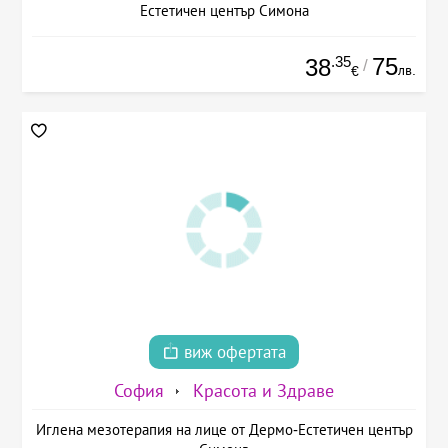
Естетичен център Симона
.35
75
38
/
лв.
€
виж офертата
София
Красота и Здраве
Иглена мезотерапия на лице от Дермо-Естетичен център