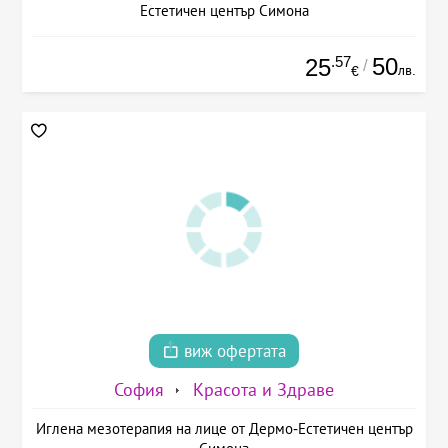
Естетичен център Симона
.57
50
25
/
лв.
€
виж офертата
София
Красота и Здраве
Иглена мезотерапия на лице от Дермо-Естетичен център