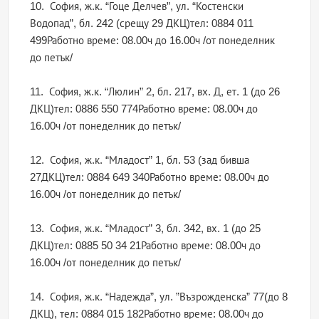
10. София, ж.к. “Гоце Делчев”, ул. “Костенски
Водопад”, бл. 242 (срещу 29 ДКЦ)тел: 0884 011
499Работно време: 08.00ч до 16.00ч /от понеделник
до петък/
11. София, ж.к. “Люлин” 2, бл. 217, вх. Д, ет. 1 (до 26
ДКЦ)тел: 0886 550 774Работно време: 08.00ч до
16.00ч /от понеделник до петък/
12. София, ж.к. “Младост” 1, бл. 53 (зад бивша
27ДКЦ)тел: 0884 649 340Работно време: 08.00ч до
16.00ч /от понеделник до петък/
13. София, ж.к. “Младост” 3, бл. 342, вх. 1 (до 25
ДКЦ)тел: 0885 50 34 21Работно време: 08.00ч до
16.00ч /от понеделник до петък/
14. София, ж.к. “Надежда”, ул. ”Възрожденска” 77(до 8
ДКЦ), тел: 0884 015 182Работно време: 08.00ч до