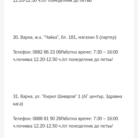
12.20-12.50 ч./от понеделник до петък/
30. Варна, ж.к. "Чайка", бл. 181, магазин 5 (партер)
Телефон: 0882 86 23 06Работно време: 7:30 – 16:00
ч.почивка 12.20-12.50 ч./от понеделник до петък/
31. Варна, ул. "Кирил Шиваров" 1 (АГ център, Здравна
каса)
Телефон: 0888 81 90 26Работно време: 7:30 – 16:00
ч.почивка 12.20-12.50 ч./от понеделник до петък/