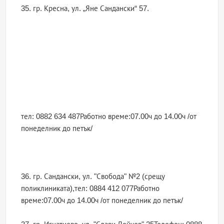
35. гр. Кресна, ул. „Яне Сандански“ 57.
тел: 0882 634 487Работно време:07.00ч до 14.00ч /от
понеделник до петък/
36. гр. Сандански, ул. "Свобода" №2 (срещу
поликлиниката),тел: 0884 412 077Работно
време:07.00ч до 14.00ч /от понеделник до петък/