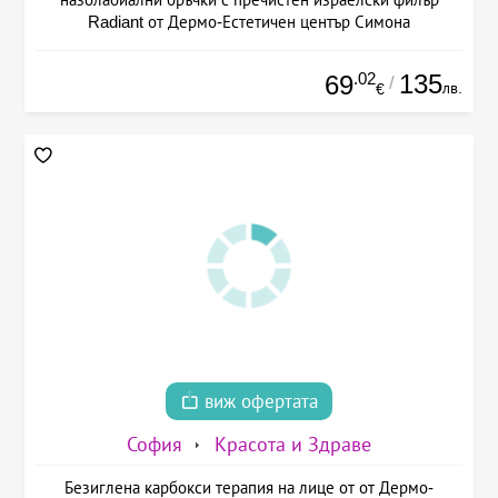
Radiant от Дермо-Естетичен център Симона
.02
135
69
/
лв.
€
виж офертата
София
Красота и Здраве
Безиглена карбокси терапия на лице от от Дермо-