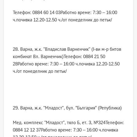
Телефон: 0884 60 14 03Работно време: 7:30 – 16:00
ч.почивка 12.20-12.50 ч./от понеделник до петък/
28. Варна, ж.к. "Владислав Варненчик" (I-ви м-р битов
комбинат Вл. Варненчик)Телефон: 0884 21 50
28Работно време: 7:30 – 16:00 ч.почивка 12.20-12.50
ч./от понеделник до петък/
29. Варна, ж.к. "Младост", бул. ”България” (Република)
Мед. комплекс "Младост", тяло Б, ет. 3, №324Телефон:
0884 12 12 37Работно време: 7:30 – 16:00 ч.почивка