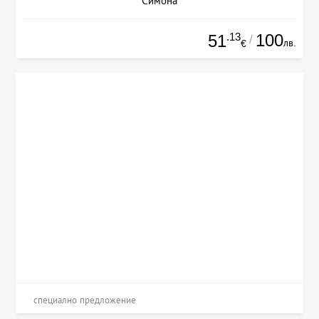
Симона
.13
100
51
/
лв.
€
специално предложение