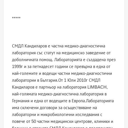
*****
СМДЛ Кандиларов е частна медико-диагностична
лаборатория със статут на медицинско заведение от
доболничната помощ. Лабораторията е създадена през
1999г и за петнадесет години се превърна в една от
най-големите и водещи частни медико-диагностични
лаборатории в България.От 1 Юли 2010г СМДЛ
Кандиларов е партньор на лаборатория LIMBACH,
най-голямата медико-диагностична лаборатория в
Германия и една от водещите в Европа.Лабораторията
има сключени договори за осъществяване на
лабораторни и микробиологични изследвания с
повече от 50 частни медицински центрове, клиники и