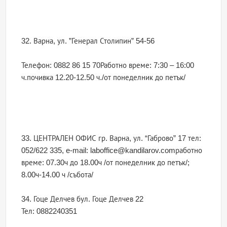
32. Варна, ул. ”Генерал Столипин” 54-56
Телефон: 0882 86 15 70Работно време: 7:30 – 16:00
ч.почивка 12.20-12.50 ч./от понеделник до петък/
33. ЦЕНТРАЛЕН ОФИС гр. Варна, ул. “Габрово” 17 тел:
052/622 335, e-mail: laboffice@kandilarov.comработно
време: 07.30ч до 18.00ч /от понеделник до петък/;
8.00ч-14.00 ч /събота/
34. Гоце Делчев бул. Гоце Делчев 22
Тел: 0882240351