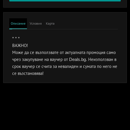
Описание
Условия
Карта
* * *
ВАЖНО!
Може да се възползвате от актуалната промоция само
чрез закупуване на ваучер от Deals.bg. Неизползван в
срок ваучер се счита за невалиден и сумата по него не
се възстановява!