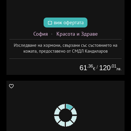
виж офертата
София
Красота и Здраве
Изследване на хормони, свързани със състоянието на
кожата, предоставено от СМДЛ Кандиларов
.36
.01
61
120
/
€
лв.