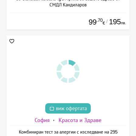
СМДЛ Кандиларов
.70
195
99
/
лв.
€
виж офертата
София
Красота и Здраве
Комбиниран тест за алергии с изследване на 295