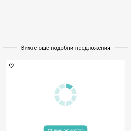
Вижте още подобни предложения
виж офертата