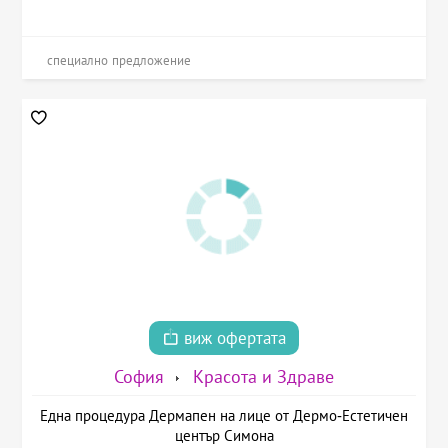
специално предложение
виж офертата
София
Красота и Здраве
Една процедура Дермапен на лице от Дермо-Естетичен
център Симона