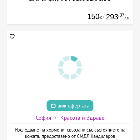
150
.37
293
/
€
лв.
виж офертата
София
Красота и Здраве
Изследване на хормони, свързани със състоянието на
кожата, предоставено от СМДЛ Кандиларов