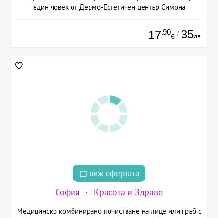
един човек от Дермо-Естетичен център Симона
.90
35
17
/
лв.
€
виж офертата
София
Красота и Здраве
Медицинско комбинирано почистване на лице или гръб с