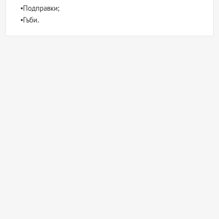
•Подправки;
•Гъби.