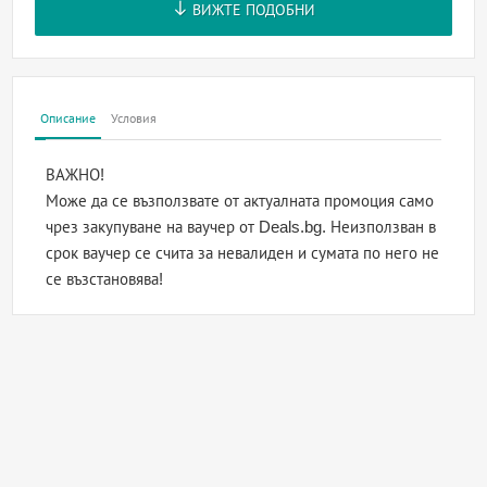
ВИЖТЕ ПОДОБНИ
Описание
Условия
ВАЖНО!
Може да се възползвате от актуалната промоция само
чрез закупуване на ваучер от Deals.bg. Неизползван в
срок ваучер се счита за невалиден и сумата по него не
се възстановява!