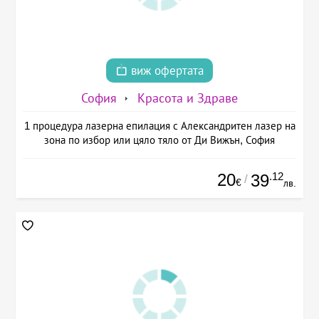
виж офертата
София
Красота и Здраве
1 процедура лазерна епилация с Александритен лазер на
зона по избор или цяло тяло от Ди Вижън, София
20
.12
39
/
€
лв.