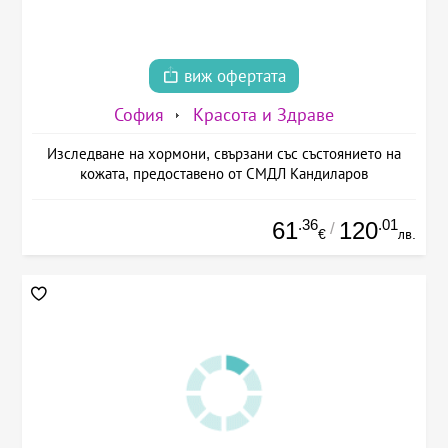
виж офертата
София
Красота и Здраве
Изследване на хормони, свързани със състоянието на
кожата, предоставено от СМДЛ Кандиларов
.36
.01
61
120
/
€
лв.