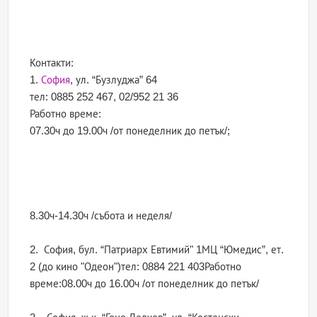
Контакти:
1.
София
, ул. “Бузлуджа” 64
тел: 0885 252 467, 02/952 21 36
Работно време:
07.30ч до 19.00ч /от понеделник до петък/;
8.30ч-14.30ч /събота и неделя/
2. София, бул. “Патриарх Евтимий" 1МЦ “Юмедис”, ет.
2 (до кино "Одеон")тел: 0884 221 403Работно
време:08.00ч до 16.00ч /от понеделник до петък/