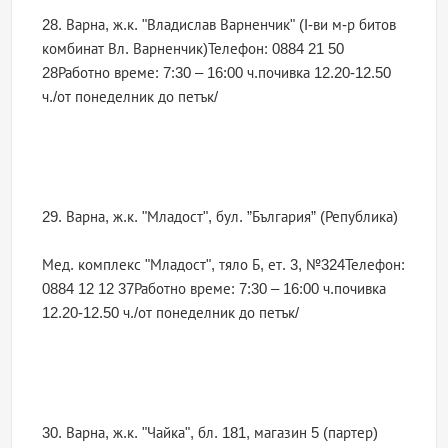
28. Варна, ж.к. "Владислав Варненчик" (I-ви м-р битов
комбинат Вл. Варненчик)Телефон: 0884 21 50
28Работно време: 7:30 – 16:00 ч.почивка 12.20-12.50
ч./от понеделник до петък/
29. Варна, ж.к. "Младост", бул. ”България” (Република)
Мед. комплекс "Младост", тяло Б, ет. 3, №324Телефон:
0884 12 12 37Работно време: 7:30 – 16:00 ч.почивка
12.20-12.50 ч./от понеделник до петък/
30. Варна, ж.к. "Чайка", бл. 181, магазин 5 (партер)