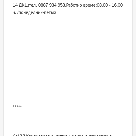
14 ДКЦ)тел. 0887 934 953,Работно време:08.00 - 16.00
ч. /понеделник-петък/
*****