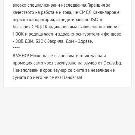
високо специализирани изследвания.Гаранция за
качеството на работа е и това, че СМДЛ Кандиларов е
първата лаборатория, акредитирана по ISO в
България.СМДЛ Кандиларов има сключени договори с
НЗОК и редица частни здравно-осигурителни фондове
- ЗОД ДЗИ, БЗОК Закрила, Дом - Здраве.
****
ВАЖНО! Може да се възползвате от актуалната
промоция само чрез закупуване на ваучер от Deals.bg.
Неизползван в срок ваучер се счита за невалиден и
сумата по него не се възстановява!