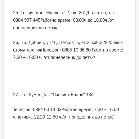
25. София, ж.к. “Младост″ 2, бл. 261Д, партер,тел:
0884 997 445Работно време: 08.00ч до 18.00ч /от
понеделник до петък/
26. гр. Добрич, ул "Д. Петков" 5, ет.2, каб.228 /бивша
Стоматология/Телефон: 0885 10 96 80 Работно време:
7:30 – 16:00 ч. /от понеделник до петък/
27. гр. Шумен, ул. "Панайот Волов" 13А
Телефон: 0884 60 14 03Работно време: 7:30 – 16:00
ч.почивка 12.20-12.50 ч./от понеделник до петък/