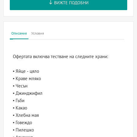
ВИЖТЕ ПОДОБНИ
Описание
Условия
Офертата включва тестване на следните храни:
• Яйце - цяло
• Краве мляко
• Чесън
• Джинджифил
• Гъби
• Какао
• Хлебна мая
• Говеждо
• Пилешко