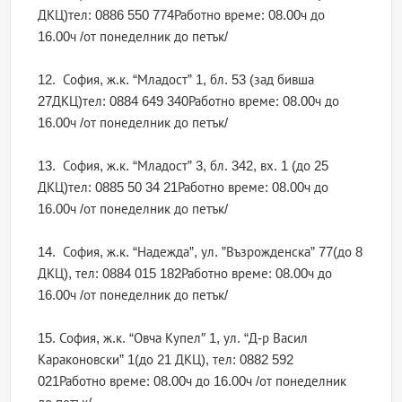
ДКЦ)тел: 0886 550 774Работно време: 08.00ч до
16.00ч /от понеделник до петък/
12. София, ж.к. “Младост” 1, бл. 53 (зад бивша
27ДКЦ)тел: 0884 649 340Работно време: 08.00ч до
16.00ч /от понеделник до петък/
13. София, ж.к. “Младост” 3, бл. 342, вх. 1 (до 25
ДКЦ)тел: 0885 50 34 21Работно време: 08.00ч до
16.00ч /от понеделник до петък/
14. София, ж.к. “Надежда”, ул. ”Възрожденска” 77(до 8
ДКЦ), тел: 0884 015 182Работно време: 08.00ч до
16.00ч /от понеделник до петък/
15. София, ж.к. “Овча Купел″ 1, ул. “Д-р Васил
Караконовски” 1(до 21 ДКЦ), тел: 0882 592
021Работно време: 08.00ч до 16.00ч /от понеделник