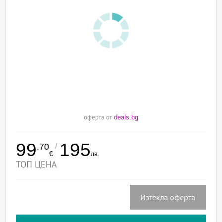
оферта от
deals.bg
99
195
/
.70
€
лв.
ТОП ЦЕНА
Изтекла оферта