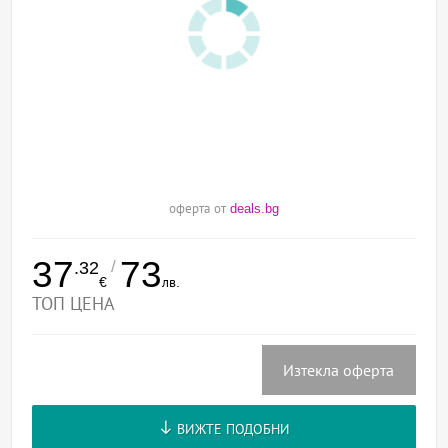
оферта от
deals.bg
37
73
/
.32
€
лв.
ТОП ЦЕНА
Изтекла оферта
ВИЖТЕ ПОДОБНИ