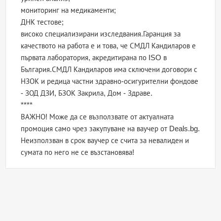
мониторинг на медикаменти;
ДНК тестове;
високо специализирани изследвания.Гаранция за
качеството на работа е и това, че СМДЛ Кандиларов е
първата лаборатория, акредитирана по ISO в
България.СМДЛ Кандиларов има сключени договори с
НЗОК и редица частни здравно-осигурителни фондове
- ЗОД ДЗИ, БЗОК Закрила, Дом - Здраве.
****
ВАЖНО! Може да се възползвате от актуалната
промоция само чрез закупуване на ваучер от Deals.bg.
Неизползван в срок ваучер се счита за невалиден и
сумата по него не се възстановява!