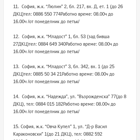
11. София, ж.к. “Люлин” 2, бл. 217, вх. Д, ет. 1 (до 26
ДКЦ)тел: 0886 550 774Работно време: 08.00ч до
16.00ч /от понеделник до петък/
12. София, ж.к. “Младост” 1, бл. 53 (зад бивша
27ДКЦ)тел: 0884 649 340Работно време: 08.00ч до
16.00ч /от понеделник до петък/
13. София, ж.к. “Младост” 3, бл. 342, вх. 1 (до 25
ДКЦ)тел: 0885 50 34 21Работно време: 08.00ч до
16.00ч /от понеделник до петък/
14. София, ж.к. “Надежда”, ул. ”Възрожденска” 77(до 8
ДКЦ), тел: 0884 015 182Работно време: 08.00ч до
16.00ч /от понеделник до петък/
15. София, ж.к. “Овча Купел″ 1, ул. “Д-р Васил
Караконовски” 1(до 21 ДКЦ), тел: 0882 592