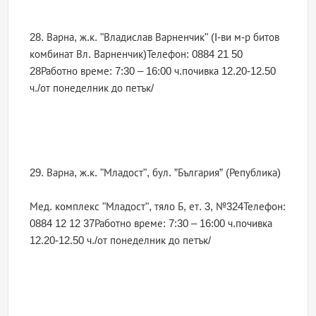
28. Варна, ж.к. "Владислав Варненчик" (I-ви м-р битов
комбинат Вл. Варненчик)Телефон: 0884 21 50
28Работно време: 7:30 – 16:00 ч.почивка 12.20-12.50
ч./от понеделник до петък/
29. Варна, ж.к. "Младост", бул. ”България” (Република)
Мед. комплекс "Младост", тяло Б, ет. 3, №324Телефон:
0884 12 12 37Работно време: 7:30 – 16:00 ч.почивка
12.20-12.50 ч./от понеделник до петък/