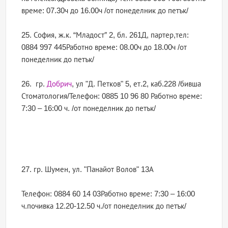
време: 07.30ч до 16.00ч /от понеделник до петък/
25. София, ж.к. “Младост″ 2, бл. 261Д, партер,тел:
0884 997 445Работно време: 08.00ч до 18.00ч /от
понеделник до петък/
26. гр.
Добрич
, ул "Д. Петков" 5, ет.2, каб.228 /бивша
Стоматология/Телефон: 0885 10 96 80 Работно време:
7:30 – 16:00 ч. /от понеделник до петък/
27. гр. Шумен, ул. "Панайот Волов" 13А
Телефон: 0884 60 14 03Работно време: 7:30 – 16:00
ч.почивка 12.20-12.50 ч./от понеделник до петък/