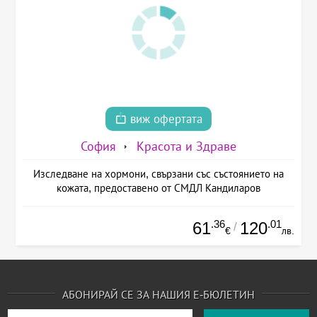
виж офертата
София
Красота и Здраве
Изследване на хормони, свързани със състоянието на
кожата, предоставено от СМДЛ Кандиларов
.36
.01
61
120
/
€
лв.
АБОНИРАЙ СЕ ЗА НАШИЯ Е-БЮЛЕТИН