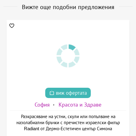
Вижте още подобни предложения
виж офертата
София
Красота и Здраве
Разкрасяване на устни, скули или попълване на
назолабиални бръчки с пречистен израелски филър
Radiant от Дермо-Естетичен център Симона