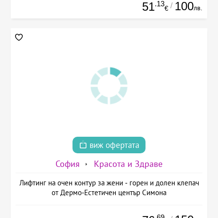
.13
100
51
/
лв.
€
виж офертата
София
Красота и Здраве
Лифтинг на очен контур за жени - горен и долен клепач
от Дермо-Естетичен център Симона
.69