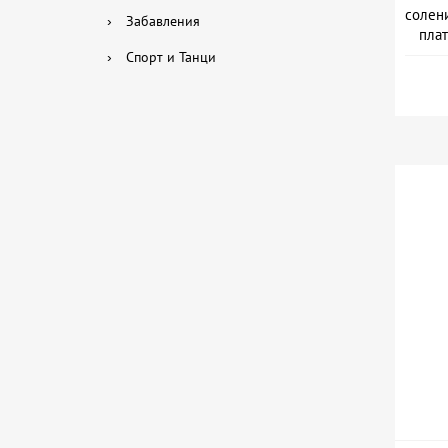
солени
›
Забавления
плат
›
Спорт и Танци