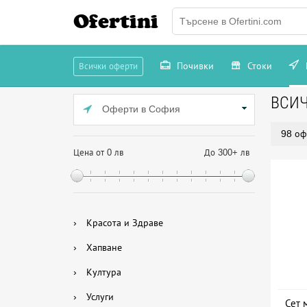
Ofertini
Почивки
Стоки
Всички оферти
ВСИ
Оферти в София
98 оф
Цена от 0 лв
До 300+ лв
›
Красота и Здраве
›
Хапване
›
Култура
›
Услуги
Сет 