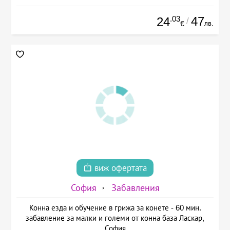
.03
47
24
/
лв.
€
виж офертата
София
Забавления
Конна езда и обучение в грижа за конете - 60 мин.
забавление за малки и големи от конна база Ласкар,
София