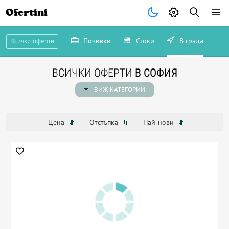
Ofertini
Почивки
Стоки
В града
Всички оферти
ВСИЧКИ ОФЕРТИ
В СОФИЯ
ВИЖ КАТЕГОРИИ
Цена
Отстъпка
Най-нови