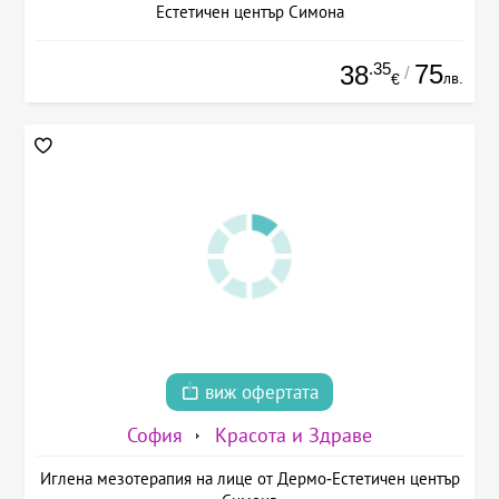
Естетичен център Симона
.35
75
38
/
лв.
€
виж офертата
София
Красота и Здраве
Иглена мезотерапия на лице от Дермо-Естетичен център