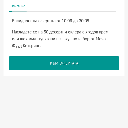
Описание
Валидност на офертата
от 10.06 до 30.09
Насладете се на 50 десертни еклера с ягодов крем
или шоколад, тунквани във вкус по избор от Мечо
Фууд Кетъринг.
КЪМ ОФЕРТАТА