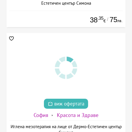
Естетичен център Симона
.35
75
38
/
лв.
€
виж офертата
София
Красота и Здраве
Иглена мезотерапия на лице от Дермо-Естетичен център