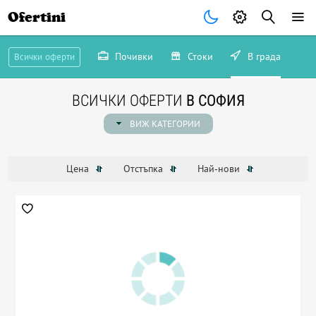
Ofertini
Почивки
Стоки
В града
Всички оферти
ВСИЧКИ ОФЕРТИ
В СОФИЯ
ВИЖ КАТЕГОРИИ
Цена
Отстъпка
Най-нови