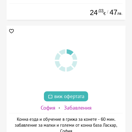
.03
47
24
/
лв.
€
виж офертата
София
Забавления
Конна езда и обучение в грижа за конете - 60 мин.
забавление за малки и големи от конна база Ласкар,
София