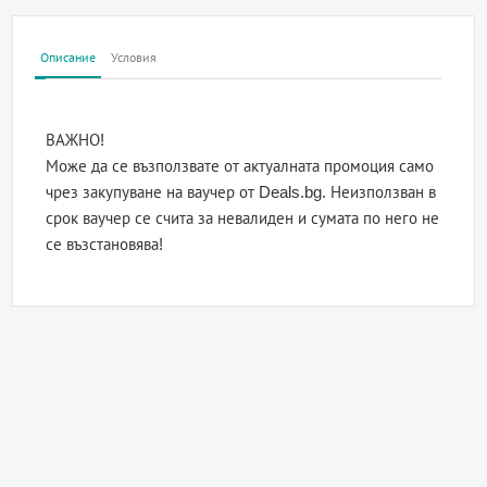
Описание
Условия
ВАЖНО!
Може да се възползвате от актуалната промоция само
чрез закупуване на ваучер от Deals.bg. Неизползван в
срок ваучер се счита за невалиден и сумата по него не
се възстановява!