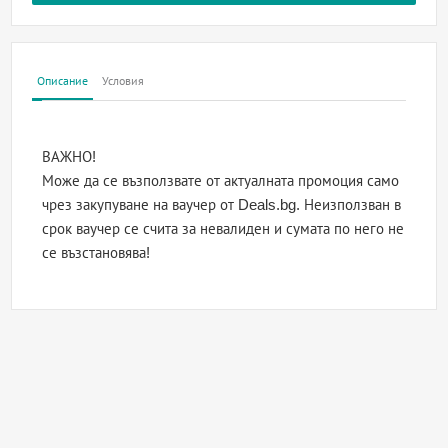
Описание
Условия
ВАЖНО!
Може да се възползвате от актуалната промоция само
чрез закупуване на ваучер от Deals.bg. Неизползван в
срок ваучер се счита за невалиден и сумата по него не
се възстановява!