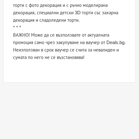
торти с фото декорация и с ръчно моделирана
декорация, специални детски 3D торти със захарна
декорация и сладоледени торти.
* * *
ВАЖНО! Може да се възползвате от актуалната
промоция само чрез закупуване на ваучер от Deals.bg.
Неизползван в срок ваучер се счита за невалиден и
сумата по него не се възстановява!