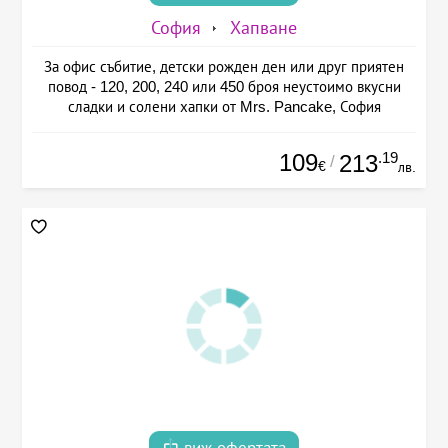
София
Хапване
За офис събитие, детски рожден ден или друг приятен
повод - 120, 200, 240 или 450 броя неустоимо вкусни
сладки и солени хапки от Mrs. Pancake, София
109
.19
213
/
€
лв.