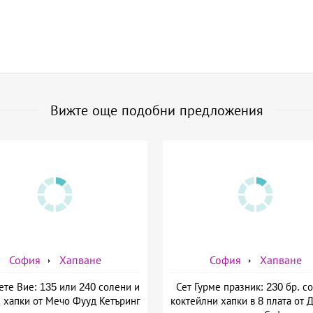
Вижте още подобни предложения
София
Хапване
София
Хапване
те Вие: 135 или 240 солени и
Сет Гурме празник: 230 бр. с
 хапки от Мечо Фууд Кетъринг
коктейлни хапки в 8 плата от 