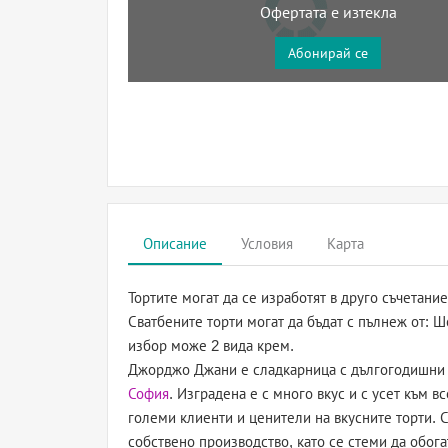
Офертата е изтекла
Абонирай се
Описание
Условия
Карта
Тортите могат да се изработят в друго съчетание
Сватбените торти могат да бъдат с пълнеж от:
избор може 2 вида крем.
Джорджо Джани е сладкарница с дългогодишни т
София
. Изградена е с много вкус и с усет към в
големи клиенти и ценители на вкусните торти.
собствено производство, като се стеми да обога