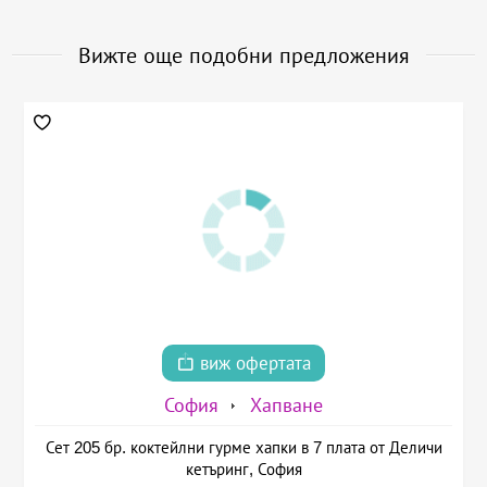
Вижте още подобни предложения
виж офертата
София
Хапване
Сет 205 бр. коктейлни гурме хапки в 7 плата от Деличи
кетъринг, София