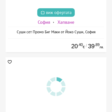
виж офертата
София
Хапване
Суши сет Промо Биг Маки от Йоко Суши, София
.40
.89
20
39
/
€
лв.