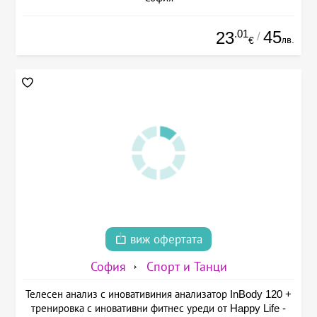
.01
45
23
/
лв.
€
виж офертата
София
Спорт и Танци
Телесен анализ с иновативиния анализатор InBody 120 +
тренировка с иновативни фитнес уреди от Happy Life -