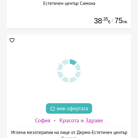
Естетичен център Симона
.35
75
38
/
лв.
€
виж офертата
София
Красота и Здраве
Иглена мезотерапия на лице от Дермо-Естетичен център