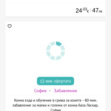
.03
47
24
/
лв.
€
виж офертата
София
Забавления
Конна езда и обучение в грижа за конете - 60 мин.
забавление за малки и големи от конна база Ласкар,
София