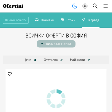
Ofertini
Почивки
Стоки
В града
Всички оферти
ВСИЧКИ ОФЕРТИ
В СОФИЯ
ВИЖ КАТЕГОРИИ
Цена
Отстъпка
Най-нови