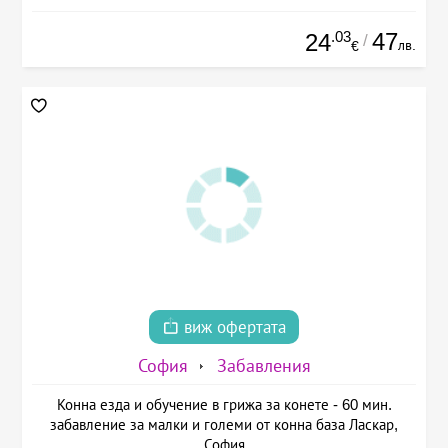
.03
47
24
/
лв.
€
виж офертата
София
Забавления
Конна езда и обучение в грижа за конете - 60 мин.
забавление за малки и големи от конна база Ласкар,
София