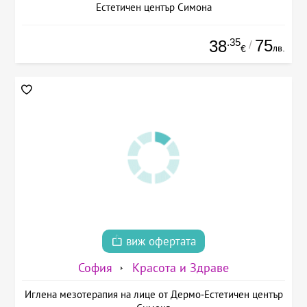
Естетичен център Симона
.35
75
38
/
лв.
€
виж офертата
София
Красота и Здраве
Иглена мезотерапия на лице от Дермо-Естетичен център