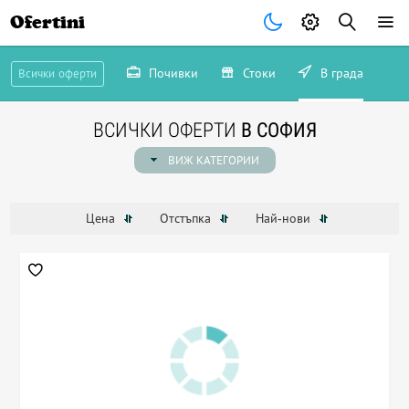
Ofertini
Почивки
Стоки
В града
Всички оферти
ВСИЧКИ ОФЕРТИ
В СОФИЯ
ВИЖ КАТЕГОРИИ
Цена
Отстъпка
Най-нови