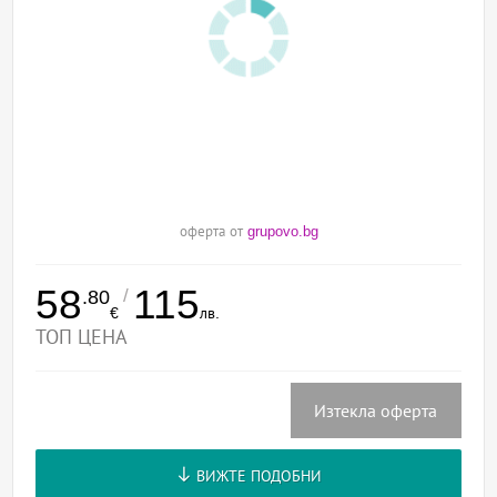
оферта от
grupovo.bg
58
115
/
.80
€
лв.
ТОП ЦЕНА
Изтекла оферта
ВИЖТЕ ПОДОБНИ