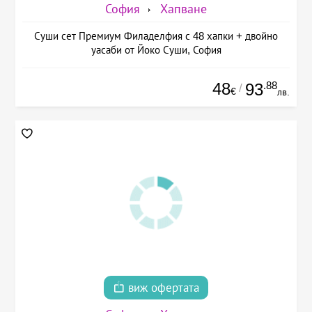
София
Хапване
Суши сет Премиум Филаделфия с 48 хапки + двойно
уасаби от Йоко Суши, София
48
.88
93
/
€
лв.
виж офертата