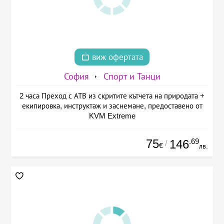
виж офертата
София
Спорт и Танци
2 часа Преход с АТВ из скритите кътчета на природата +
екипировка, инструктаж и заснемане, предоставено от
KVM Extreme
75
.69
146
/
€
лв.