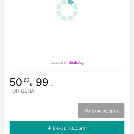
оферта от
deals.bg
50
99
/
.62
€
лв.
ТОП ЦЕНА
Изтекла оферта
ВИЖТЕ ПОДОБНИ