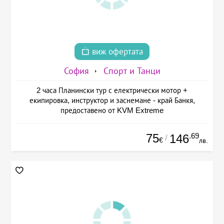
виж офертата
София
Спорт и Танци
2 часа Планински тур с електрически мотор +
екипировка, инструктор и заснемане - край Банкя,
предоставено от KVM Extreme
75
.69
146
/
€
лв.