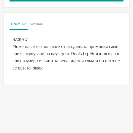
Описание
Условия
ВАЖНО!
Може да се възползвате от актуалната промоция само
чрез закупуване на ваучер от Deals.bg. Неизползван в
срок ваучер се счита за невалиден и сумата по него не
се възстановява!