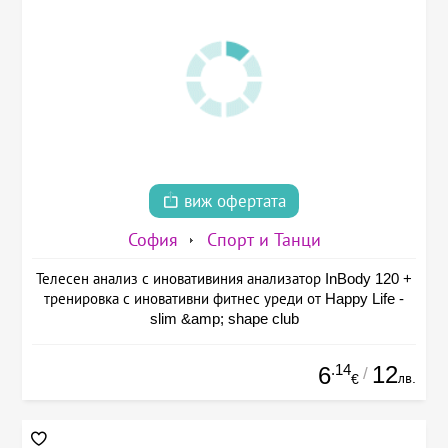
виж офертата
София
Спорт и Танци
Телесен анализ с иновативиния анализатор InBody 120 +
тренировка с иновативни фитнес уреди от Happy Life -
slim &amp; shape club
.14
12
6
/
лв.
€