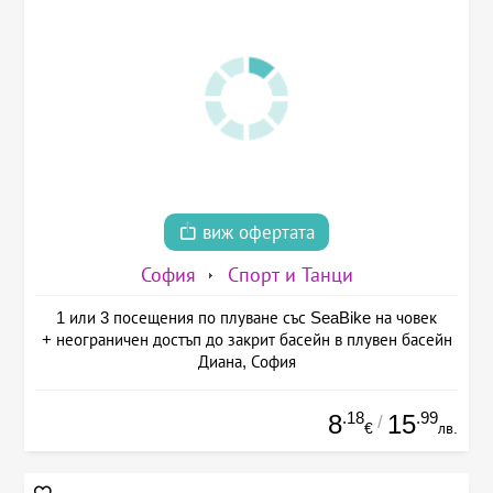
виж офертата
София
Спорт и Танци
1 или 3 посещения по плуване със SeaBike на човек
+ неограничен достъп до закрит басейн в плувен басейн
Диана, София
.18
.99
8
15
/
€
лв.