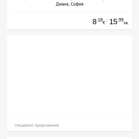
Диана, София
.18
.99
8
15
/
€
лв.
специално предложение