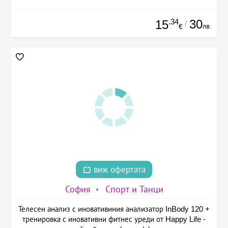
.34
30
15
/
лв.
€
виж офертата
София
Спорт и Танци
Телесен анализ с иновативиния анализатор InBody 120 +
тренировка с иновативни фитнес уреди от Happy Life -