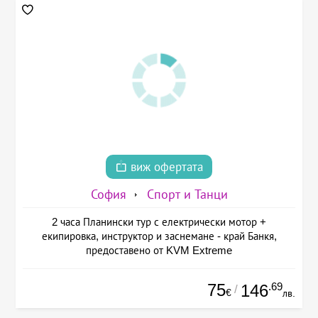
виж офертата
София
Спорт и Танци
2 часа Планински тур с електрически мотор +
екипировка, инструктор и заснемане - край Банкя,
предоставено от KVM Extreme
75
.69
146
/
€
лв.