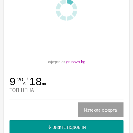
оферта от
grupovo.bg
9
18
/
.20
€
лв.
ТОП ЦЕНА
Изтекла оферта
ВИЖТЕ ПОДОБНИ