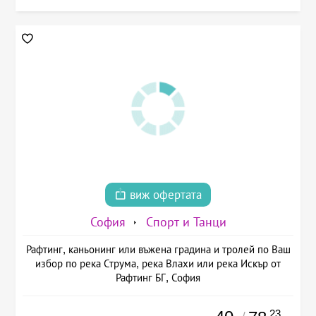
виж офертата
София
Спорт и Танци
Рафтинг, каньонинг или въжена градина и тролей по Ваш
избор по река Струма, река Влахи или река Искър от
Рафтинг БГ, София
.23