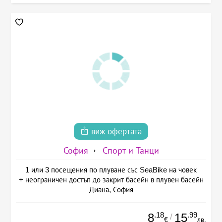
виж офертата
София
Спорт и Танци
1 или 3 посещения по плуване със SeaBike на човек
+ неограничен достъп до закрит басейн в плувен басейн
Диана, София
.18
.99
8
15
/
€
лв.