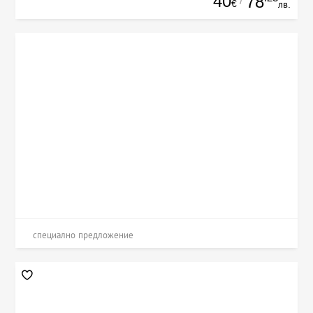
40
78
/
€
лв.
специално предложение