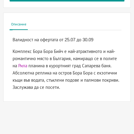
Описание
Валидност на офертата
от 25.07 до 30.09
Комплекс Бора Бора Бийч е най-атрактивното и най-
романтично място в България, намиращо се в полите
на
Рила
планина в курортният град Сапарева баня.
Абсолютна реплика на остров Бора Бора с екзотични
къщи във водата, стъклени подове и палмови покриви.
Заслужава да се посети.