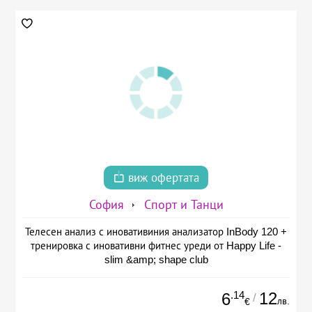
виж офертата
София
Спорт и Танци
Телесен анализ с иновативиния анализатор InBody 120 +
тренировка с иновативни фитнес уреди от Happy Life -
slim &amp; shape club
.14
12
6
/
лв.
€