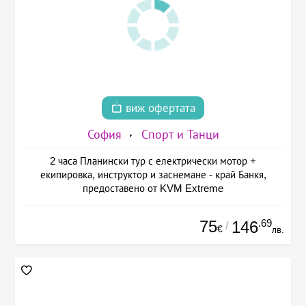
виж офертата
София
Спорт и Танци
2 часа Планински тур с електрически мотор +
екипировка, инструктор и заснемане - край Банкя,
предоставено от KVM Extreme
75
.69
146
/
€
лв.