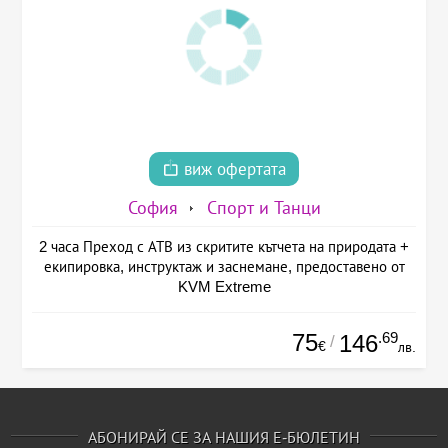
виж офертата
София
Спорт и Танци
2 часа Преход с АТВ из скритите кътчета на природата +
екипировка, инструктаж и заснемане, предоставено от
KVM Extreme
75
.69
146
/
€
лв.
АБОНИРАЙ СЕ ЗА НАШИЯ Е-БЮЛЕТИН