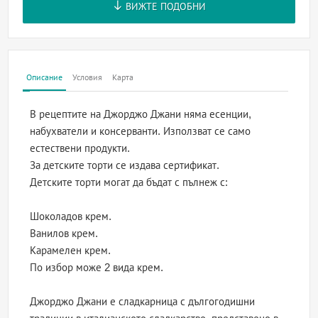
ВИЖТЕ ПОДОБНИ
Описание
Условия
Карта
В рецептите на Джорджо Джани няма есенции,
набухватели и консерванти. Използват се само
естествени продукти.
За детските торти се издава сертификат.
Детските торти могат да бъдат с пълнеж с:
Шоколадов крем.
Ванилов крем.
Карамелен крем.
По избор може 2 вида крем.
Джорджо Джани е сладкарница с дългогодишни