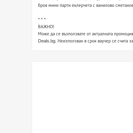
броя мини парти еклерчета с ванилово сметано
* * *
ВАЖНО!
Може да се възползвате от актуалната промоция
Deals.bg. Неизползван в срок ваучер се счита з