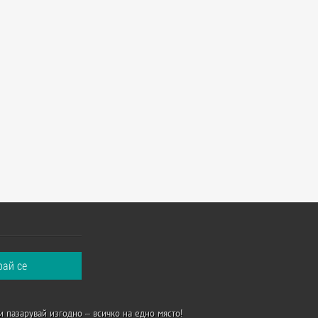
и пазарувай изгодно – всичко на едно място!