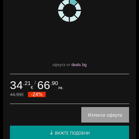
оферта от
deals.bg
34
66
/
.21
.90
€
лв.
44.99
€
-24%
Изтекла оферта
ВИЖТЕ ПОДОБНИ