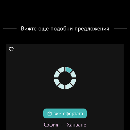
Вижте още подобни предложения
виж офертата
София
Хапване