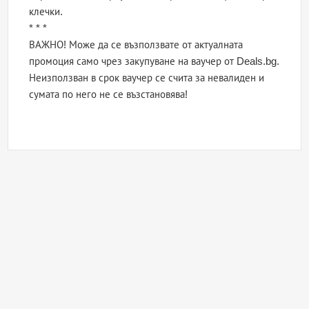
клечки.
* * *
ВАЖНО! Може да се възползвате от актуалната
промоция само чрез закупуване на ваучер от Deals.bg.
Неизползван в срок ваучер се счита за невалиден и
сумата по него не се възстановява!