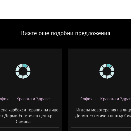
Вижте още подобни предложения
офия
Красота и Здраве
София
Красота и Здра
ена карбокси терапия на лице
Иглена мезотерапия на лиц
от Дермо-Естетичен център
Дермо-Естетичен център Си
Симона