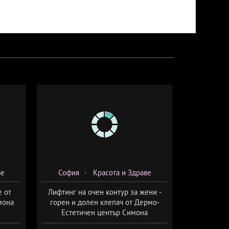
ве
София
Красота и Здраве
е от
Лифтинг на очен контур за жени -
мона
горен и долен клепач от Дермо-
Естетичен център Симона