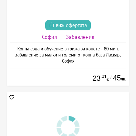
виж офертата
София
Забавления
Конна езда и обучение в грижа за конете - 60 мин.
забавление за малки и големи от конна база Ласкар,
София
.01
45
23
/
лв.
€