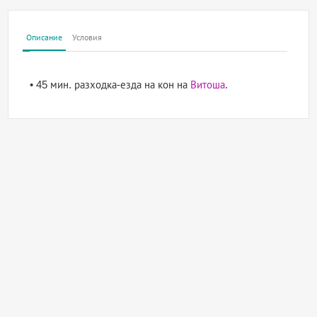
Описание
Условия
• 45 мин. разходка-езда на кон на
Витоша
.