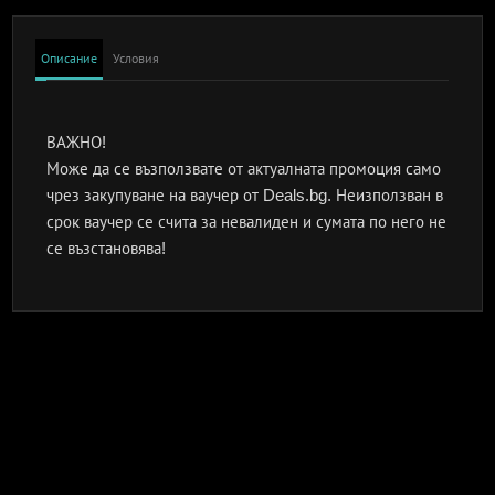
Описание
Условия
ВАЖНО!
Може да се възползвате от актуалната промоция само
чрез закупуване на ваучер от Deals.bg. Неизползван в
срок ваучер се счита за невалиден и сумата по него не
се възстановява!