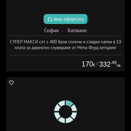
виж офертата
София
Хапване
СУПЕР МАКСИ сет с 400 броя солени и сладки хапки в 13
плата за директно сервиране от Мечо Фууд кетъринг
170
.49
332
/
€
лв.